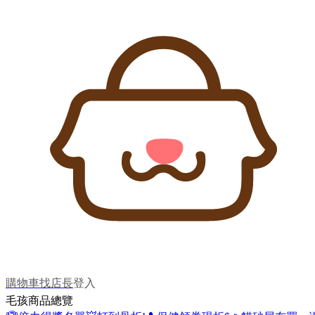
購物車
找店長
登入
毛孩商品總覽