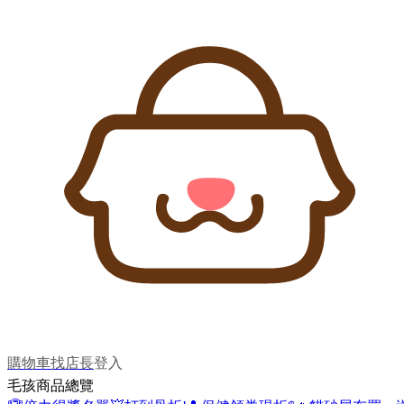
購物車
找店長
登入
毛孩商品總覽