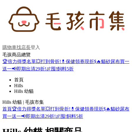
購物車
找店長
登入
毛孩商品總覽
🏆倍力得獎名單
💥打到骨折!
💊保健領券現折$
🔥貓砂尿布買一
送一
📢即期出清29折!
🍖囤!飼料5折
首頁
Hills
Hills 幼貓
Hills 幼貓 | 毛孩市集
首頁
🏆倍力得獎名單
💥打到骨折!
💊保健領券現折$
🔥貓砂尿布
買一送一
📢即期出清29折!
🍖囤!飼料5折