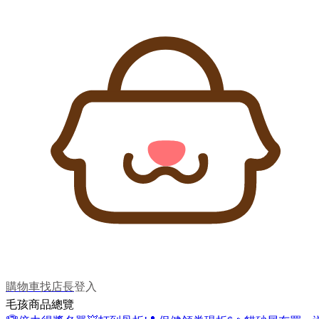
購物車
找店長
登入
毛孩商品總覽