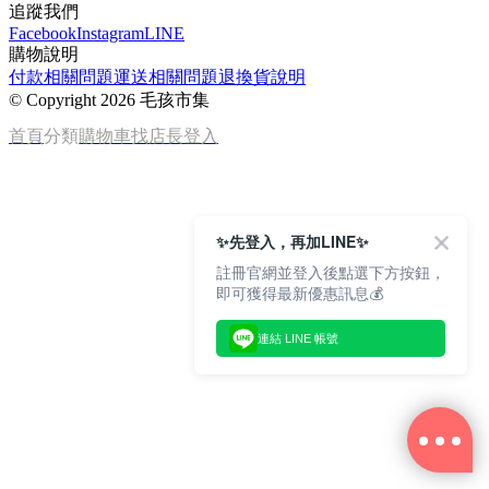
追蹤我們
Facebook
Instagram
LINE
購物說明
付款相關問題
運送相關問題
退換貨說明
©
Copyright 2026 毛孩市集
首頁
分類
購物車
找店長
登入
✨先登入，再加LINE✨
註冊官網並登入後點選下方按鈕，
即可獲得最新優惠訊息💰
連結 LINE 帳號