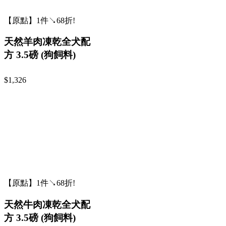
【原點】1件↘68折!
天然羊肉凍乾全犬配
方 3.5磅 (狗飼料)
$1,326
【原點】1件↘68折!
天然牛肉凍乾全犬配
方 3.5磅 (狗飼料)