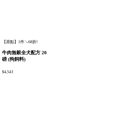
【原點】1件↘68折!
牛肉無穀全犬配方 20
磅 (狗飼料)
$4,543