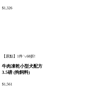
$1,326
【原點】1件↘68折!
牛肉凍乾小型犬配方
3.5磅 (狗飼料)
$1,561