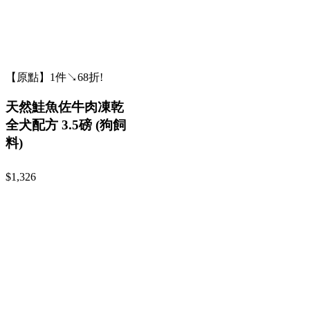
【原點】1件↘68折!
天然鮭魚佐牛肉凍乾
全犬配方 3.5磅 (狗飼
料)
$1,326