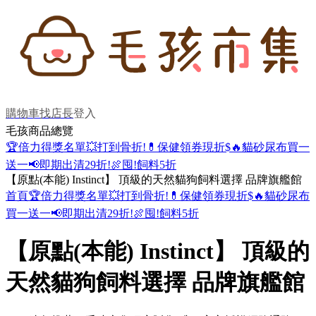
購物車
找店長
登入
毛孩商品總覽
🏆倍力得獎名單
💥打到骨折!
💊保健領券現折$
🔥貓砂尿布買一
送一
📢即期出清29折!
🍖囤!飼料5折
【原點(本能) Instinct】 頂級的天然貓狗飼料選擇 品牌旗艦館
首頁
🏆倍力得獎名單
💥打到骨折!
💊保健領券現折$
🔥貓砂尿布
買一送一
📢即期出清29折!
🍖囤!飼料5折
【原點(本能) Instinct】 頂級的
天然貓狗飼料選擇 品牌旗艦館