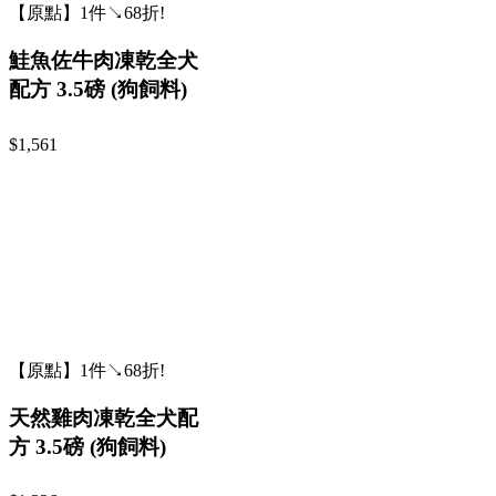
【原點】1件↘68折!
鮭魚佐牛肉凍乾全犬
配方 3.5磅 (狗飼料)
$1,561
【原點】1件↘68折!
天然雞肉凍乾全犬配
方 3.5磅 (狗飼料)