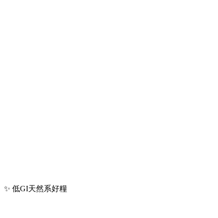
✨ 低GI天然系好糧