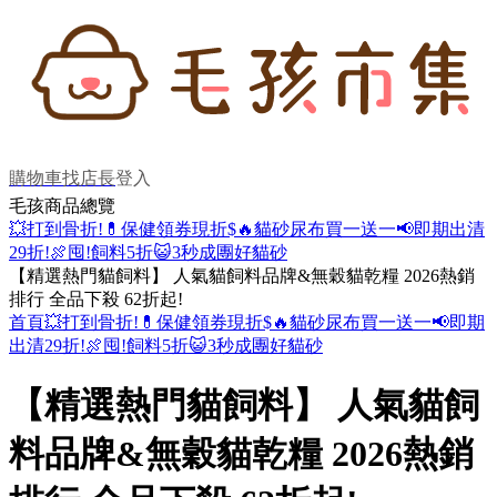
購物車
找店長
登入
毛孩商品總覽
💥打到骨折!
💊保健領券現折$
🔥貓砂尿布買一送一
📢即期出清
29折!
🍖囤!飼料5折
😺3秒成團好貓砂
【精選熱門貓飼料】 人氣貓飼料品牌&無穀貓乾糧 2026熱銷
排行 全品下殺 62折起!
首頁
💥打到骨折!
💊保健領券現折$
🔥貓砂尿布買一送一
📢即期
出清29折!
🍖囤!飼料5折
😺3秒成團好貓砂
【精選熱門貓飼料】 人氣貓飼
料品牌&無穀貓乾糧 2026熱銷