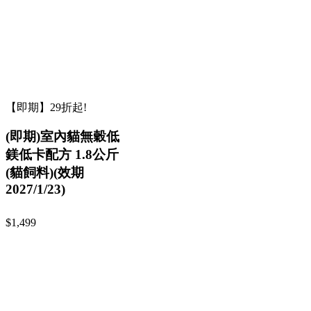
【即期】29折起!
(即期)室內貓無穀低
鎂低卡配方 1.8公斤
(貓飼料)(效期
2027/1/23)
$1,499