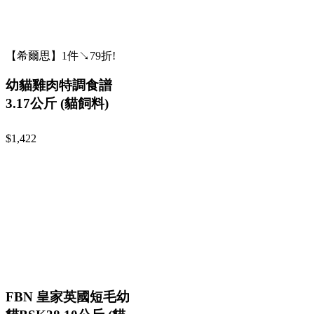
【希爾思】1件↘79折!
幼貓雞肉特調食譜
3.17公斤 (貓飼料)
$1,422
FBN 皇家英國短毛幼