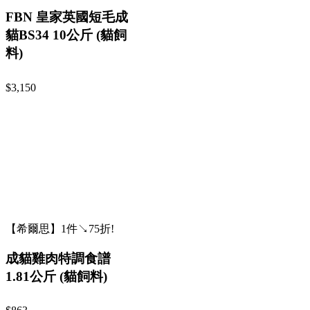
FBN 皇家英國短毛成
貓BS34 10公斤 (貓飼
料)
$3,150
【希爾思】1件↘75折!
成貓雞肉特調食譜
1.81公斤 (貓飼料)