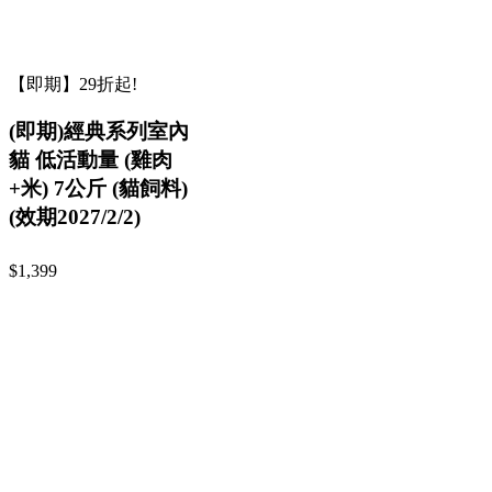
【即期】29折起!
(即期)經典系列室內
貓 低活動量 (雞肉
+米) 7公斤 (貓飼料)
(效期2027/2/2)
$1,399