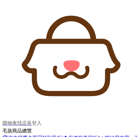
購物車
找店長
登入
毛孩商品總覽