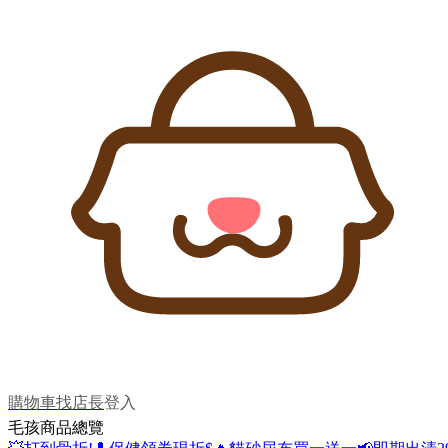
購物車
找店長
登入
毛孩商品總覽