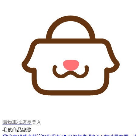
購物車
找店長
登入
毛孩商品總覽