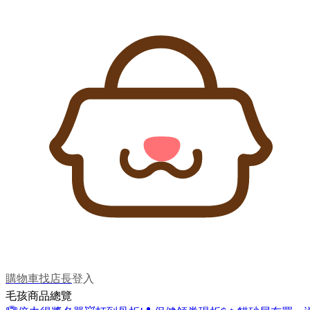
購物車
找店長
登入
毛孩商品總覽