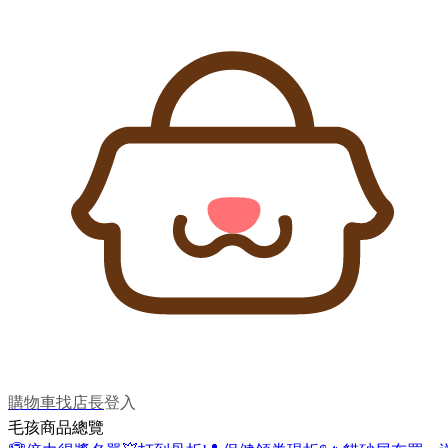
購物車
找店長
登入
毛孩商品總覽