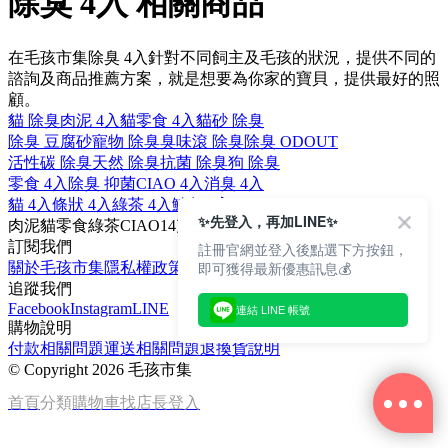
除臭 4入 相關商品
在毛孩市集除臭 4入針對不同飼主及毛孩的狀況，提供不同的
諮詢及商品推薦方案，就是想要為你家的寶貝，提供最好的照
顧。
貓 除臭
肉泥 4入
貓零食 4入
貓砂 除臭
除臭 豆腐砂
寵物 除臭
臭味滾 除臭
除臭 ODOUT
活性碳 除臭
天然 除臭
抗菌 除臭
狗 除臭
零食 4入
除臭 抑菌
CIAO 4入
消臭 4入
貓 4入
條狀 4入
綠茶 4入
鮪魚 4入
✨先登入，再加LINE✨
肉泥
貓零食
綠茶
CIAO
14克
訂閱我們
註冊官網並登入後點選下方按鈕，
即可獲得最新優惠訊息💰
關於毛孩市集
隱私權政策
文章
追蹤我們
Facebook
Instagram
LINE
連結 LINE 帳號
購物說明
付款相關問題
運送相關問題
退換貨說明
©
Copyright 2026 毛孩市集
首頁
分類
購物車
找店長
登入